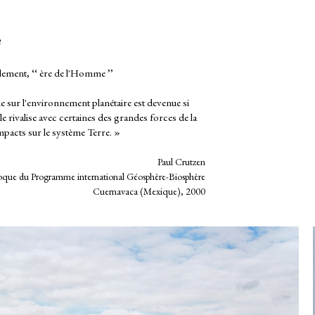
e
lement, ‘‘ ère de l'Homme ’’
 sur l'environnement planétaire est devenue si
elle rivalise avec certaines des grandes forces de la
mpacts sur le système Terre. »
Paul Crutzen
oque du Programme international Géosphère-Biosphère
Cuernavaca (Mexique), 2000