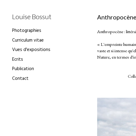
Louise Bossut
Anthropocèn
Photographies
Anthropocène : littéra
Curriculum vitae
« L'empreinte humaine
Vues d'expositions
vaste et si intense qu'
Nature, en termes d'i
Ecrits
Publication
Coll
Contact